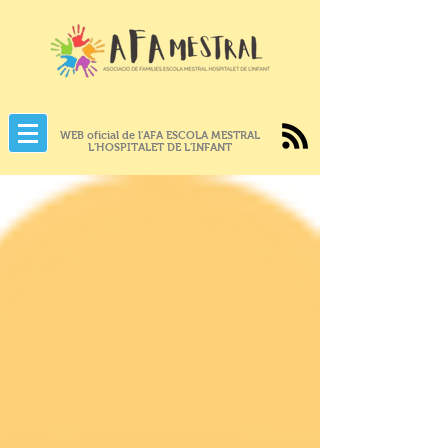
WEB oficial de l'AFA ESCOLA MESTRAL
L'HOSPITALET DE L'INFANT