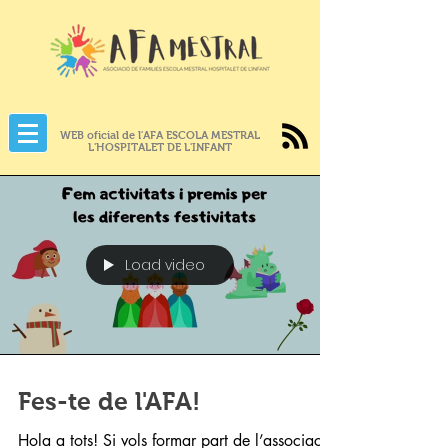
WEB oficial de l'AFA ESCOLA MESTRAL
L'HOSPITALET DE L'INFANT
Load video
Fes-te de l'AFA!
Hola a tots! Si vols formar part de l’associació