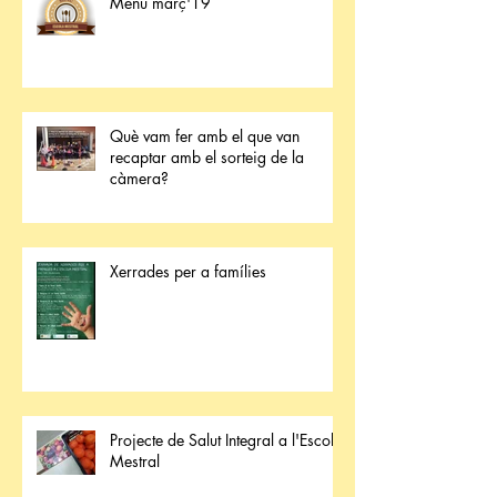
Menú març'19
Què vam fer amb el que van
recaptar amb el sorteig de la
càmera?
Xerrades per a famílies
Projecte de Salut Integral a l'Escola
Mestral