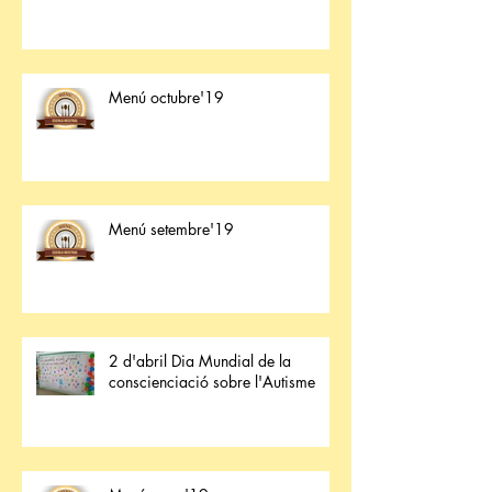
Menú octubre'19
Menú setembre'19
2 d'abril Dia Mundial de la
conscienciació sobre l'Autisme