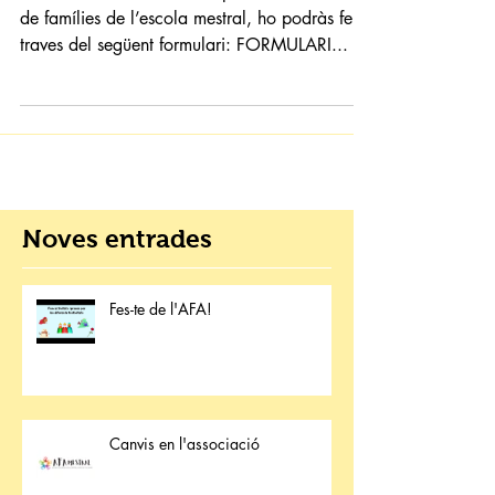
de famílies de l’escola mestral, ho podràs fer a
traves del següent formulari: FORMULARI...
Noves entrades
Fes-te de l'AFA!
Canvis en l'associació