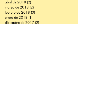
abril de 2018
(2)
2 entradas
marzo de 2018
(2)
2 entradas
febrero de 2018
(3)
3 entradas
enero de 2018
(1)
1 entrada
diciembre de 2017
(2)
2 entradas
noviembre de 2017
(3)
3 entradas
octubre de 2017
(3)
3 entradas
septiembre de 2017
(4)
4 entradas
junio de 2017
(3)
3 entradas
mayo de 2017
(2)
2 entradas
abril de 2017
(2)
2 entradas
marzo de 2017
(8)
8 entradas
febrero de 2017
(1)
1 entrada
enero de 2017
(2)
2 entradas
diciembre de 2016
(3)
3 entradas
noviembre de 2016
(7)
7 entradas
octubre de 2016
(3)
3 entradas
septiembre de 2016
(5)
5 entradas
julio de 2016
(1)
1 entrada
junio de 2016
(4)
4 entradas
mayo de 2016
(3)
3 entradas