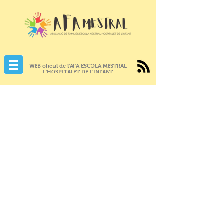
WEB oficial de l'AFA ESCOLA MESTRAL
L'HOSPITALET DE L'INFANT