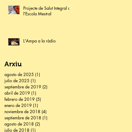
Projecte de Salut Integral a
l'Escola Mestral
L'Ampa a la ràdio
Arxiu
agosto de 2025
(1)
1 entrada
julio de 2025
(1)
1 entrada
septiembre de 2019
(2)
2 entradas
abril de 2019
(1)
1 entrada
febrero de 2019
(5)
5 entradas
enero de 2019
(1)
1 entrada
noviembre de 2018
(4)
4 entradas
septiembre de 2018
(1)
1 entrada
agosto de 2018
(2)
2 entradas
julio de 2018
(1)
1 entrada