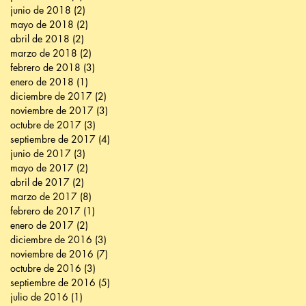
junio de 2018
(2)
2 entradas
mayo de 2018
(2)
2 entradas
abril de 2018
(2)
2 entradas
marzo de 2018
(2)
2 entradas
febrero de 2018
(3)
3 entradas
enero de 2018
(1)
1 entrada
diciembre de 2017
(2)
2 entradas
noviembre de 2017
(3)
3 entradas
octubre de 2017
(3)
3 entradas
septiembre de 2017
(4)
4 entradas
junio de 2017
(3)
3 entradas
mayo de 2017
(2)
2 entradas
abril de 2017
(2)
2 entradas
marzo de 2017
(8)
8 entradas
febrero de 2017
(1)
1 entrada
enero de 2017
(2)
2 entradas
diciembre de 2016
(3)
3 entradas
noviembre de 2016
(7)
7 entradas
octubre de 2016
(3)
3 entradas
septiembre de 2016
(5)
5 entradas
julio de 2016
(1)
1 entrada