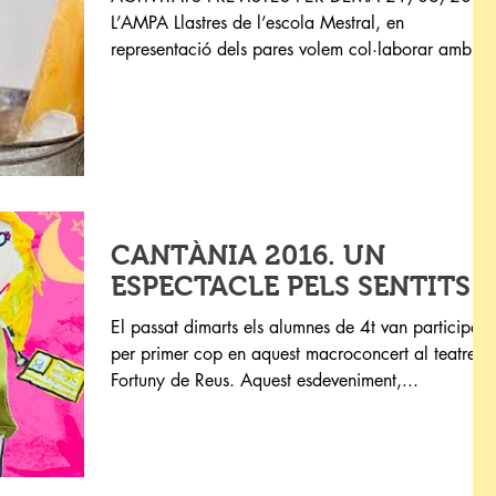
L’AMPA Llastres de l’escola Mestral, en
representació dels pares volem col·laborar amb
l’escola...
CANTÀNIA 2016. UN
ESPECTACLE PELS SENTITS!!
El passat dimarts els alumnes de 4t van participar
per primer cop en aquest macroconcert al teatre
Fortuny de Reus. Aquest esdeveniment,...