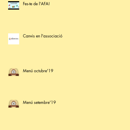
Fes-te de l'AFA!
Canvis en l'associació
Menú octubre'19
Menú setembre'19