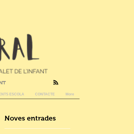
ANT
NTS ESCOLA
CONTACTE
More
Noves entrades