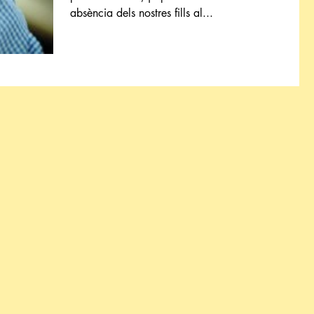
absència dels nostres fills al...