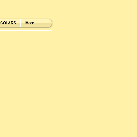
SCOLARS
More