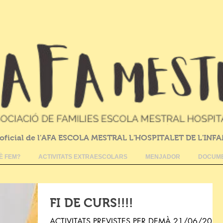
oficial de l'AFA ESCOLA MESTRAL L'HOSPITALET DE L'INF
È FEM?
ACTIVITATS EXTRAESCOLARS
MENJADOR
DOCUME
FI DE CURS!!!!
ACTIVITATS PREVISTES PER DEMÀ 21/06/2016