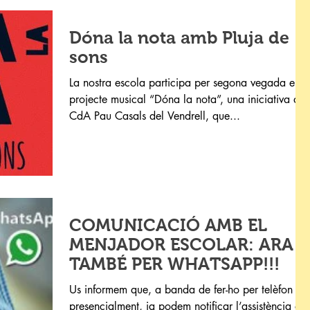
Dóna la nota amb Pluja de
sons
La nostra escola participa per segona vegada en e
projecte musical “Dóna la nota”, una iniciativa del
CdA Pau Casals del Vendrell, que...
COMUNICACIÓ AMB EL
MENJADOR ESCOLAR: ARA
TAMBÉ PER WHATSAPP!!!
Us informem que, a banda de fer-ho per telèfon o
presencialment, ja podem notificar l’assistència o