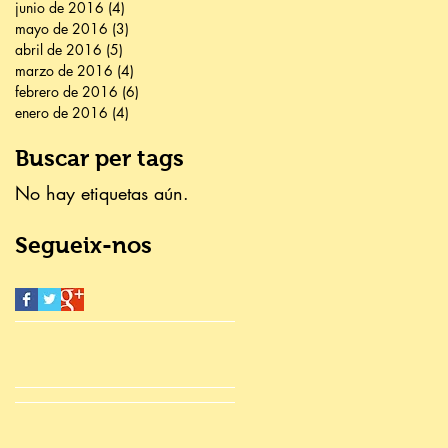
junio de 2016
(4)
4 entradas
mayo de 2016
(3)
3 entradas
abril de 2016
(5)
5 entradas
marzo de 2016
(4)
4 entradas
febrero de 2016
(6)
6 entradas
enero de 2016
(4)
4 entradas
Buscar per tags
No hay etiquetas aún.
Segueix-nos