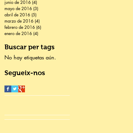
junio de 2016
(4)
4 entradas
mayo de 2016
(3)
3 entradas
abril de 2016
(5)
5 entradas
marzo de 2016
(4)
4 entradas
febrero de 2016
(6)
6 entradas
enero de 2016
(4)
4 entradas
Buscar per tags
No hay etiquetas aún.
Segueix-nos