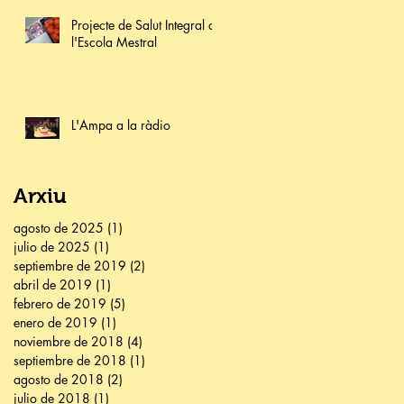
Projecte de Salut Integral a
l'Escola Mestral
L'Ampa a la ràdio
Arxiu
agosto de 2025
(1)
1 entrada
julio de 2025
(1)
1 entrada
septiembre de 2019
(2)
2 entradas
abril de 2019
(1)
1 entrada
febrero de 2019
(5)
5 entradas
enero de 2019
(1)
1 entrada
noviembre de 2018
(4)
4 entradas
septiembre de 2018
(1)
1 entrada
agosto de 2018
(2)
2 entradas
julio de 2018
(1)
1 entrada