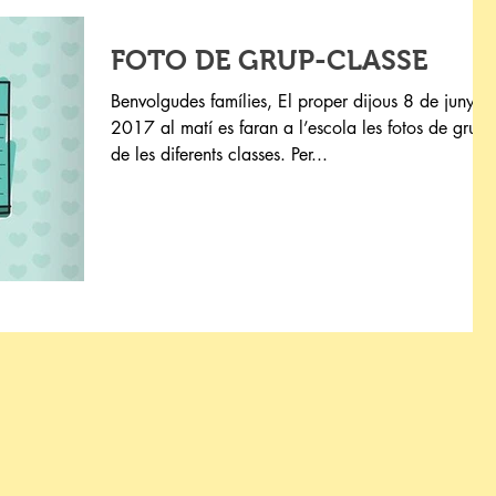
FOTO DE GRUP-CLASSE
Benvolgudes famílies, El proper dijous 8 de juny d
2017 al matí es faran a l’escola les fotos de grup
de les diferents classes. Per...