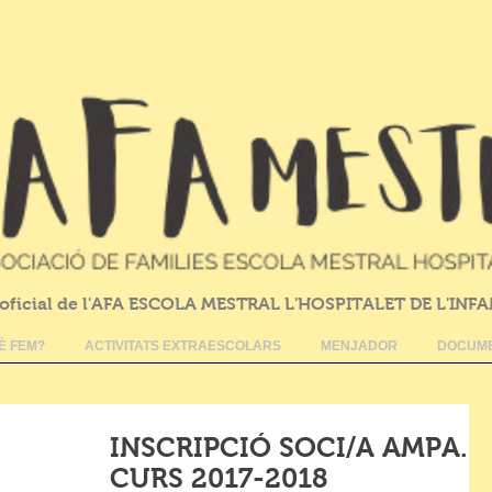
oficial de l'AFA ESCOLA MESTRAL L'HOSPITALET DE L'INF
È FEM?
ACTIVITATS EXTRAESCOLARS
MENJADOR
DOCUME
INSCRIPCIÓ SOCI/A AMPA.
CURS 2017-2018