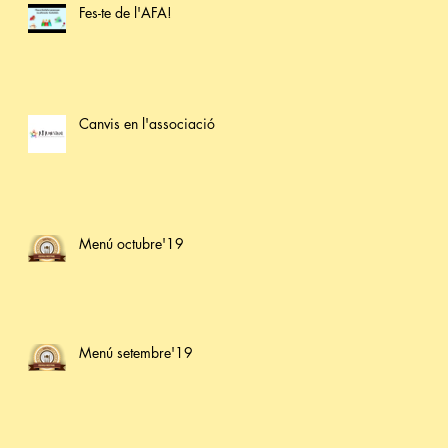
Fes-te de l'AFA!
Canvis en l'associació
Menú octubre'19
Menú setembre'19