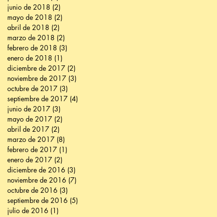
junio de 2018
(2)
2 entradas
mayo de 2018
(2)
2 entradas
abril de 2018
(2)
2 entradas
marzo de 2018
(2)
2 entradas
febrero de 2018
(3)
3 entradas
enero de 2018
(1)
1 entrada
diciembre de 2017
(2)
2 entradas
noviembre de 2017
(3)
3 entradas
octubre de 2017
(3)
3 entradas
septiembre de 2017
(4)
4 entradas
junio de 2017
(3)
3 entradas
mayo de 2017
(2)
2 entradas
abril de 2017
(2)
2 entradas
marzo de 2017
(8)
8 entradas
febrero de 2017
(1)
1 entrada
enero de 2017
(2)
2 entradas
diciembre de 2016
(3)
3 entradas
noviembre de 2016
(7)
7 entradas
octubre de 2016
(3)
3 entradas
septiembre de 2016
(5)
5 entradas
julio de 2016
(1)
1 entrada