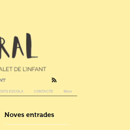
ANT
NTS ESCOLA
CONTACTE
More
Noves entrades