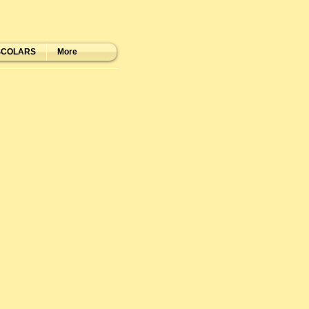
SCOLARS
More