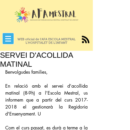
WEB oficial de l'AFA ESCOLA MESTRAL
L'HOSPITALET DE L'INFANT
SERVEI D'ACOLLIDA
MATINAL
Benvolgudes families, 
En relació amb el servei d'acollida 
matinal (8-9h) a l'Escola Mestral, us 
informem que a partir del curs 2017-
2018 el gestionarà la Regidoria 
d'Ensenyament. U
Com el curs passat, es durà a terme a la 