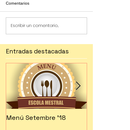
Comentarios
Escribir un comentario...
Entradas destacadas
Menú Setembre '18
Fes-te soci!!!