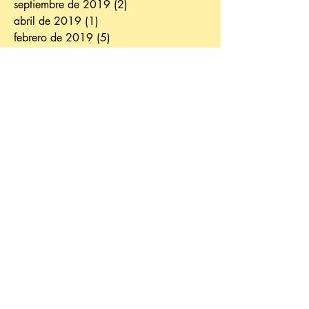
septiembre de 2019
(2)
2 entradas
abril de 2019
(1)
1 entrada
febrero de 2019
(5)
5 entradas
enero de 2019
(1)
1 entrada
noviembre de 2018
(4)
4 entradas
septiembre de 2018
(1)
1 entrada
agosto de 2018
(2)
2 entradas
julio de 2018
(1)
1 entrada
junio de 2018
(2)
2 entradas
mayo de 2018
(2)
2 entradas
abril de 2018
(2)
2 entradas
marzo de 2018
(2)
2 entradas
febrero de 2018
(3)
3 entradas
enero de 2018
(1)
1 entrada
diciembre de 2017
(2)
2 entradas
noviembre de 2017
(3)
3 entradas
octubre de 2017
(3)
3 entradas
septiembre de 2017
(4)
4 entradas
junio de 2017
(3)
3 entradas