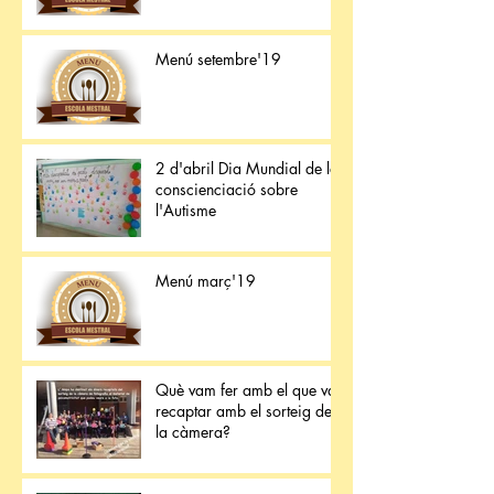
Menú setembre'19
2 d'abril Dia Mundial de la
conscienciació sobre
l'Autisme
Menú març'19
Què vam fer amb el que van
recaptar amb el sorteig de
la càmera?