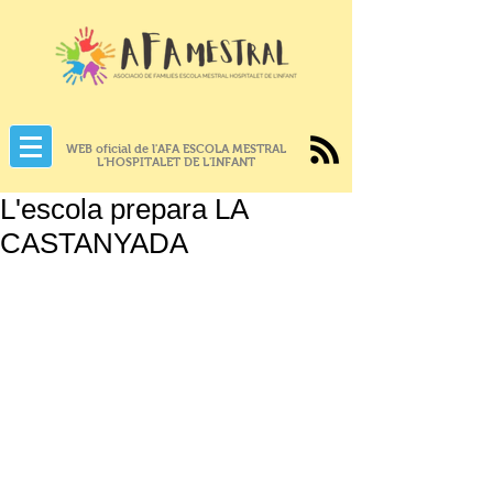
WEB oficial de l'AFA ESCOLA MESTRAL
L'HOSPITALET DE L'INFANT
L'escola prepara LA
CASTANYADA