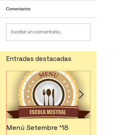
Comentarios
Escribir un comentario...
Entradas destacadas
Menú Setembre '18
Fes-te soci!!!