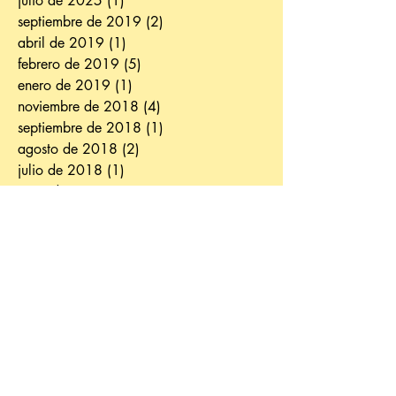
julio de 2025
(1)
1 entrada
septiembre de 2019
(2)
2 entradas
abril de 2019
(1)
1 entrada
febrero de 2019
(5)
5 entradas
enero de 2019
(1)
1 entrada
noviembre de 2018
(4)
4 entradas
septiembre de 2018
(1)
1 entrada
agosto de 2018
(2)
2 entradas
julio de 2018
(1)
1 entrada
junio de 2018
(2)
2 entradas
mayo de 2018
(2)
2 entradas
abril de 2018
(2)
2 entradas
marzo de 2018
(2)
2 entradas
febrero de 2018
(3)
3 entradas
enero de 2018
(1)
1 entrada
diciembre de 2017
(2)
2 entradas
noviembre de 2017
(3)
3 entradas
octubre de 2017
(3)
3 entradas
septiembre de 2017
(4)
4 entradas