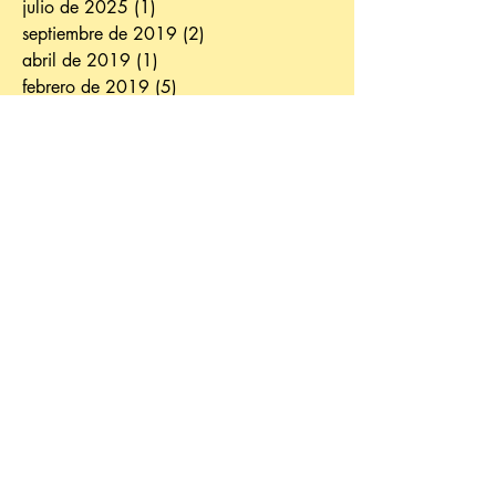
julio de 2025
(1)
1 entrada
septiembre de 2019
(2)
2 entradas
abril de 2019
(1)
1 entrada
febrero de 2019
(5)
5 entradas
enero de 2019
(1)
1 entrada
noviembre de 2018
(4)
4 entradas
septiembre de 2018
(1)
1 entrada
agosto de 2018
(2)
2 entradas
julio de 2018
(1)
1 entrada
junio de 2018
(2)
2 entradas
mayo de 2018
(2)
2 entradas
abril de 2018
(2)
2 entradas
marzo de 2018
(2)
2 entradas
febrero de 2018
(3)
3 entradas
enero de 2018
(1)
1 entrada
diciembre de 2017
(2)
2 entradas
noviembre de 2017
(3)
3 entradas
octubre de 2017
(3)
3 entradas
septiembre de 2017
(4)
4 entradas