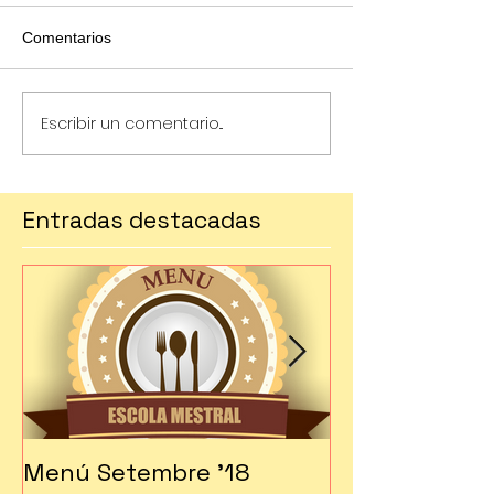
Comentarios
Escribir un comentario...
Entradas destacadas
Menú Setembre '18
Fes-te soci!!!