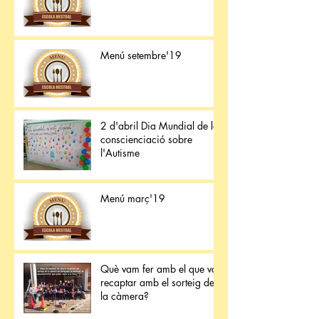
Menú setembre'19
2 d'abril Dia Mundial de la
conscienciació sobre
l'Autisme
Menú març'19
Què vam fer amb el que van
recaptar amb el sorteig de
la càmera?