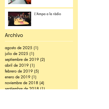
L'Ampa a la ràdio
Archivo
agosto de 2025
(1)
1 entrada
julio de 2025
(1)
1 entrada
septiembre de 2019
(2)
2 entradas
abril de 2019
(1)
1 entrada
febrero de 2019
(5)
5 entradas
enero de 2019
(1)
1 entrada
noviembre de 2018
(4)
4 entradas
septiembre de 2018
(1)
1 entrada
agosto de 2018
(2)
2 entradas
julio de 2018
(1)
1 entrada
junio de 2018
(2)
2 entradas