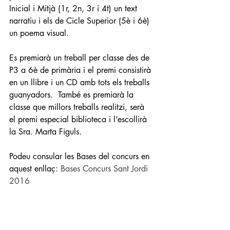
Inicial i Mitjà (1r, 2n, 3r i 4t) un text 
narratiu i els de Cicle Superior (5è i 6è) 
un poema visual.
Es premiarà un treball per classe des de 
P3 a 6è de primària i el premi consistirà 
en un llibre i un CD amb tots els treballs 
guanyadors.  També es premiarà la 
classe que millors treballs realitzi, serà 
el premi especial biblioteca i l’escollirà 
la Sra. Marta Figuls.
Podeu consular les Bases del concurs en 
aquest enllaç: 
Bases Concurs Sant Jordi 
2016