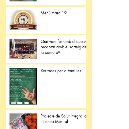
Menú març'19
Què vam fer amb el que van
recaptar amb el sorteig de
la càmera?
Xerrades per a famílies
Projecte de Salut Integral a
l'Escola Mestral