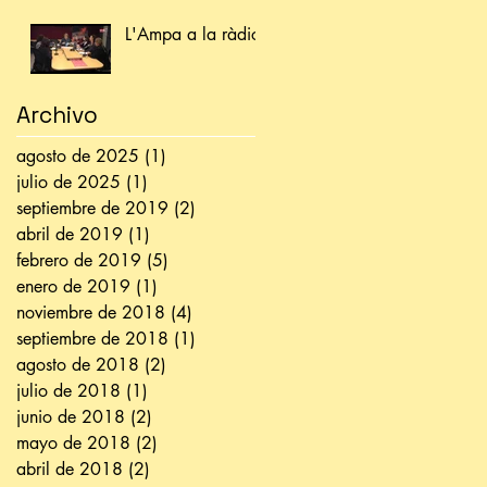
L'Ampa a la ràdio
Archivo
agosto de 2025
(1)
1 entrada
julio de 2025
(1)
1 entrada
septiembre de 2019
(2)
2 entradas
abril de 2019
(1)
1 entrada
febrero de 2019
(5)
5 entradas
enero de 2019
(1)
1 entrada
noviembre de 2018
(4)
4 entradas
septiembre de 2018
(1)
1 entrada
agosto de 2018
(2)
2 entradas
julio de 2018
(1)
1 entrada
junio de 2018
(2)
2 entradas
mayo de 2018
(2)
2 entradas
abril de 2018
(2)
2 entradas