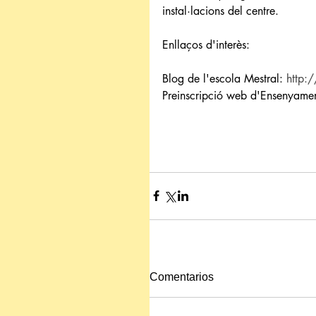
instal·lacions del centre.
Enllaços d'interès:
Blog de l'escola Mestral: 
http:
Preinscripció web d'Ensenyamen
Comentarios