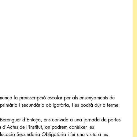
nça la preinscripció escolar per als ensenyaments de 
 primària i secundària obligatòria, i es podrà dur a terme 
Berenguer d'Enteça, ens convida a una jornada de portes 
a d'Actes de l'Institut, on podrem conèixer les 
ducació Secundària Obligatòria i fer una visita a les 