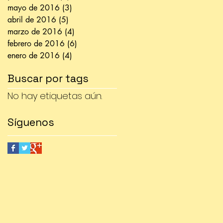
mayo de 2016
(3)
3 entradas
abril de 2016
(5)
5 entradas
marzo de 2016
(4)
4 entradas
febrero de 2016
(6)
6 entradas
enero de 2016
(4)
4 entradas
Buscar por tags
No hay etiquetas aún.
Síguenos