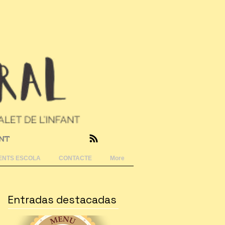
ANT
NTS ESCOLA
CONTACTE
More
Entradas destacadas