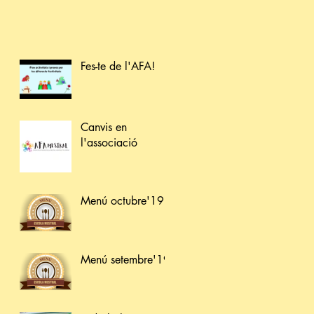
Fes-te de l'AFA!
Canvis en
l'associació
Menú octubre'19
Menú setembre'19