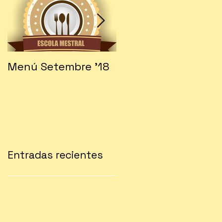
Menú Setembre '18
Fes-te soci!!!
Entradas recientes