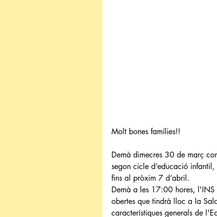
Molt bones famílies!!
Demà dimecres 30 de març come
segon cicle d’educació infantil,
fins al pròxim 7 d’abril.
Demà a les 17:00 hores, l'INS 
obertes que tindrà lloc a la Sal
característiques generals de l'E