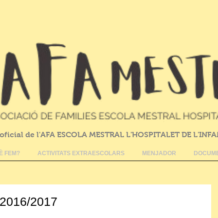
oficial de l'AFA ESCOLA MESTRAL L'HOSPITALET DE L'INF
È FEM?
ACTIVITATS EXTRAESCOLARS
MENJADOR
DOCUME
 2016/2017