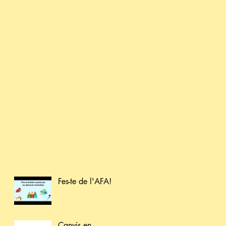
Fes-te de l'AFA!
Canvis en