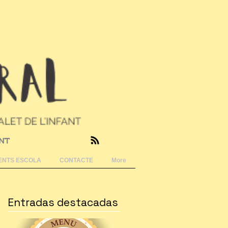
ANT
NTS ESCOLA
CONTACTE
More
Entradas destacadas