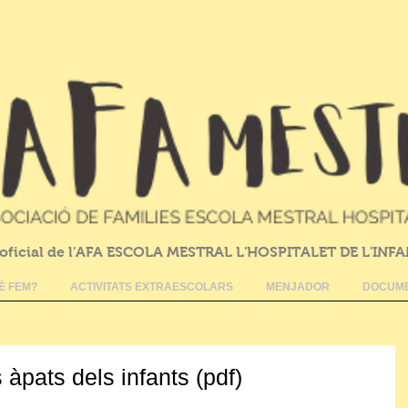
oficial de l'AFA ESCOLA MESTRAL L'HOSPITALET DE L'INF
È FEM?
ACTIVITATS EXTRAESCOLARS
MENJADOR
DOCUME
pats dels infants (pdf)