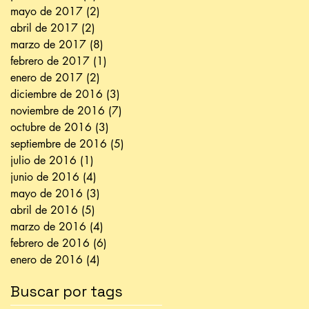
mayo de 2017
(2)
2 entradas
abril de 2017
(2)
2 entradas
marzo de 2017
(8)
8 entradas
febrero de 2017
(1)
1 entrada
enero de 2017
(2)
2 entradas
diciembre de 2016
(3)
3 entradas
noviembre de 2016
(7)
7 entradas
octubre de 2016
(3)
3 entradas
septiembre de 2016
(5)
5 entradas
julio de 2016
(1)
1 entrada
junio de 2016
(4)
4 entradas
mayo de 2016
(3)
3 entradas
abril de 2016
(5)
5 entradas
marzo de 2016
(4)
4 entradas
febrero de 2016
(6)
6 entradas
enero de 2016
(4)
4 entradas
Buscar por tags