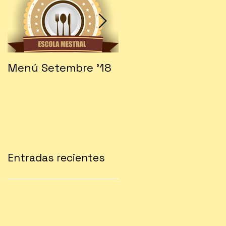
Menú Setembre '18
Fes-te soci!!!
Entradas recientes