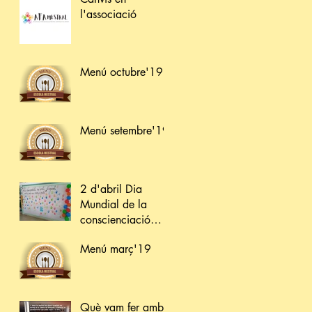
l'associació
Menú octubre'19
Menú setembre'19
2 d'abril Dia
Mundial de la
conscienciació
sobre l'Autisme
Menú març'19
Què vam fer amb