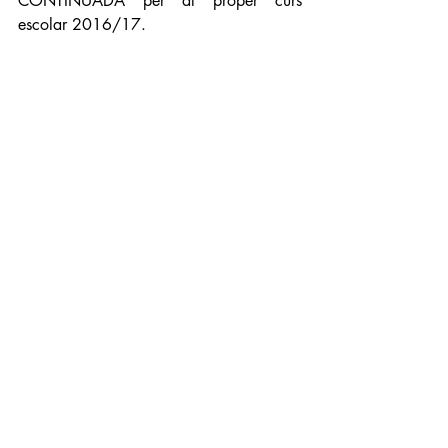
CONTINUADA per al proper curs 
escolar 2016/17. 