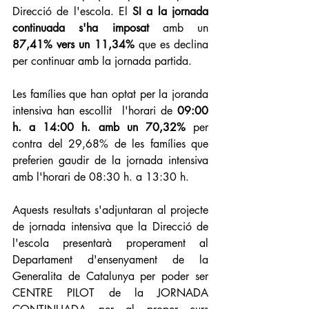
Direcció de l'escola. El 
SI a la jornada 
continuada s'ha imposat
 amb un 
87,41% vers un 11,34% 
que es declina 
per continuar amb la jornada partida. 
Les famílies que han optat per la joranda 
intensiva han escollit  l'horari de 
09:00 
h. a 14:00 h. amb un 70,32%
 per 
contra del 29,68% de les famílies que 
preferien gaudir de la jornada intensiva 
amb l'horari de 08:30 h. a 13:30 h. 
Aquests resultats s'adjuntaran al projecte 
de jornada intensiva que la Direcció de 
l'escola presentarà properament al 
Departament d'ensenyament de la 
Generalita de Catalunya per poder ser 
CENTRE PILOT de la JORNADA 