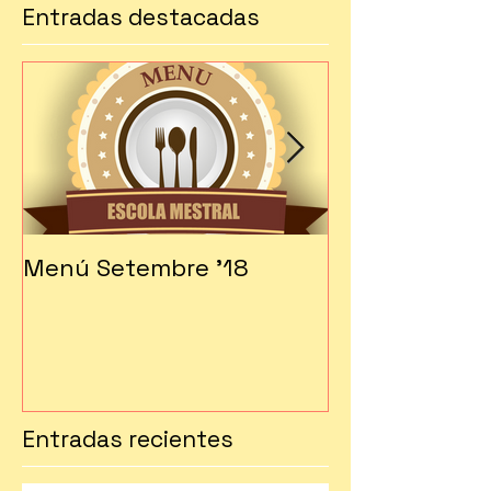
Entradas destacadas
Menú Setembre '18
Fes-te soci!!!
Entradas recientes