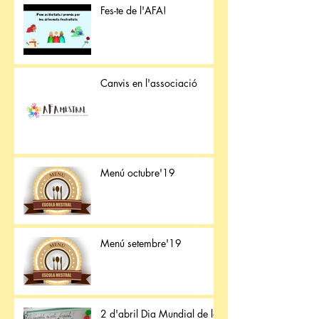
Fes-te de l'AFA!
Canvis en l'associació
Menú octubre'19
Menú setembre'19
2 d'abril Dia Mundial de la