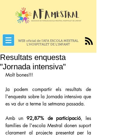
WEB oficial de l'AFA ESCOLA MESTRAL
L'HOSPITALET DE L'INFANT
Resultats enquesta
"Jornada intensiva"
Molt bones!!! 
Ja podem compartir els resultats de 
l'enquesta sobre la Jornada intensiva que 
es va dur a terme la setmana passada. 
Amb un 
92,87% de participació
, les 
famílies de l'escola Mestral donen suport 
clarament al projecte presentat per la 