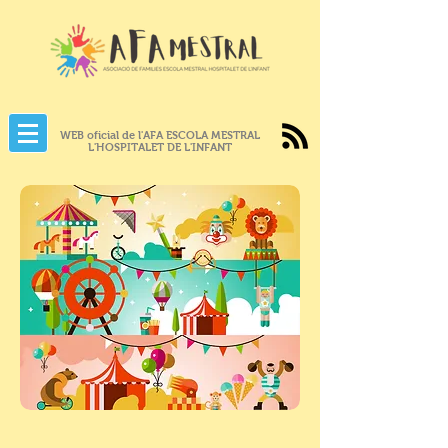
WEB oficial de l'AFA ESCOLA MESTRAL
L'HOSPITALET DE L'INFANT