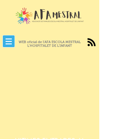
WEB oficial de l'AFA ESCOLA MESTRAL
L'HOSPITALET DE L'INFANT