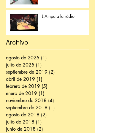
L'Ampa a la ràdio
Archivo
agosto de 2025
(1)
1 entrada
julio de 2025
(1)
1 entrada
septiembre de 2019
(2)
2 entradas
abril de 2019
(1)
1 entrada
febrero de 2019
(5)
5 entradas
enero de 2019
(1)
1 entrada
noviembre de 2018
(4)
4 entradas
septiembre de 2018
(1)
1 entrada
agosto de 2018
(2)
2 entradas
julio de 2018
(1)
1 entrada
junio de 2018
(2)
2 entradas