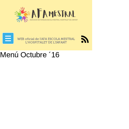
WEB oficial de l'AFA ESCOLA MESTRAL
L'HOSPITALET DE L'INFANT
Menú Octubre ´16