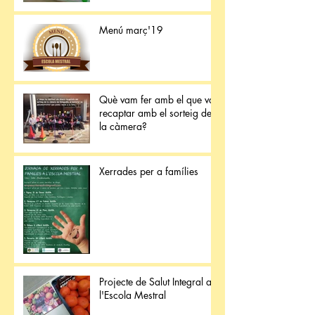
Menú març'19
Què vam fer amb el que van
recaptar amb el sorteig de
la càmera?
Xerrades per a famílies
Projecte de Salut Integral a
l'Escola Mestral