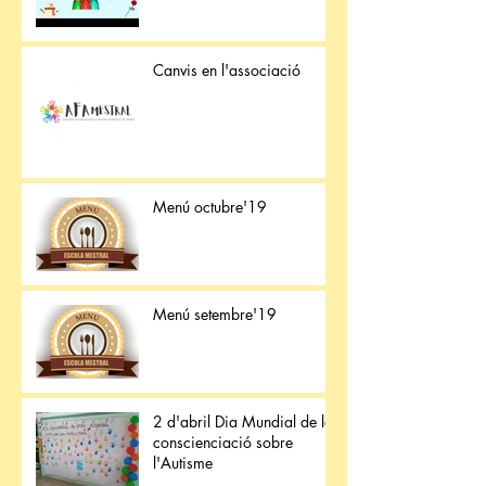
Canvis en l'associació
Menú octubre'19
Menú setembre'19
2 d'abril Dia Mundial de la
conscienciació sobre
l'Autisme