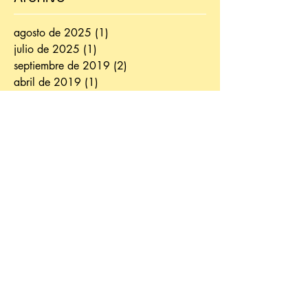
agosto de 2025
(1)
1 entrada
julio de 2025
(1)
1 entrada
septiembre de 2019
(2)
2 entradas
abril de 2019
(1)
1 entrada
febrero de 2019
(5)
5 entradas
enero de 2019
(1)
1 entrada
noviembre de 2018
(4)
4 entradas
septiembre de 2018
(1)
1 entrada
agosto de 2018
(2)
2 entradas
julio de 2018
(1)
1 entrada
junio de 2018
(2)
2 entradas
mayo de 2018
(2)
2 entradas
abril de 2018
(2)
2 entradas
marzo de 2018
(2)
2 entradas
febrero de 2018
(3)
3 entradas
enero de 2018
(1)
1 entrada
diciembre de 2017
(2)
2 entradas