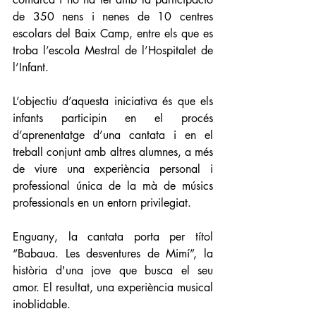
de 350 nens i nenes de 10 centres 
escolars del Baix Camp, entre els que es 
troba l’escola Mestral de l’Hospitalet de 
l’Infant.
L’objectiu d’aquesta iniciativa és que els 
infants participin en el procés 
d’aprenentatge d’una cantata i en el 
treball conjunt amb altres alumnes, a més 
de viure una experiència personal i 
professional única de la mà de músics 
professionals en un entorn privilegiat.
Enguany, la cantata porta per títol 
“Babaua. Les desventures de Mimí”, la 
història d'una jove que busca el seu 
amor. El resultat, una experiència musical 
inoblidable.