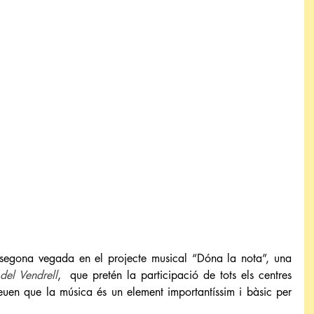
 segona vegada en el projecte musical “Dóna la nota”, una 
el Vendrell
,  que pretén la participació de tots els centres 
uen que la música és un element importantíssim i bàsic per 