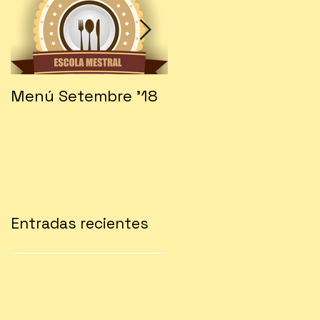
Menú Setembre '18
Fes-te soci!!!
Entradas recientes