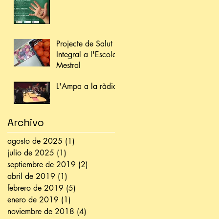
Projecte de Salut
Integral a l'Escola
Mestral
L'Ampa a la ràdio
Archivo
agosto de 2025
(1)
1 entrada
julio de 2025
(1)
1 entrada
septiembre de 2019
(2)
2 entradas
abril de 2019
(1)
1 entrada
febrero de 2019
(5)
5 entradas
enero de 2019
(1)
1 entrada
noviembre de 2018
(4)
4 entradas