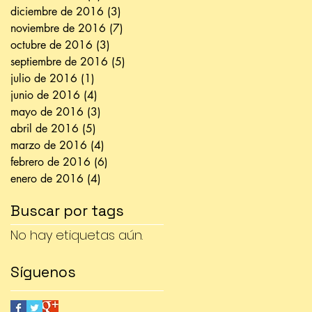
diciembre de 2016
(3)
3 entradas
noviembre de 2016
(7)
7 entradas
octubre de 2016
(3)
3 entradas
septiembre de 2016
(5)
5 entradas
julio de 2016
(1)
1 entrada
junio de 2016
(4)
4 entradas
mayo de 2016
(3)
3 entradas
abril de 2016
(5)
5 entradas
marzo de 2016
(4)
4 entradas
febrero de 2016
(6)
6 entradas
enero de 2016
(4)
4 entradas
Buscar por tags
No hay etiquetas aún.
Síguenos