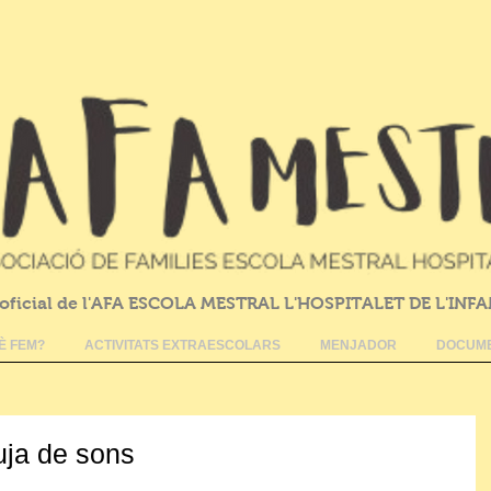
oficial de l'AFA ESCOLA MESTRAL L'HOSPITALET DE L'INF
È FEM?
ACTIVITATS EXTRAESCOLARS
MENJADOR
DOCUME
uja de sons