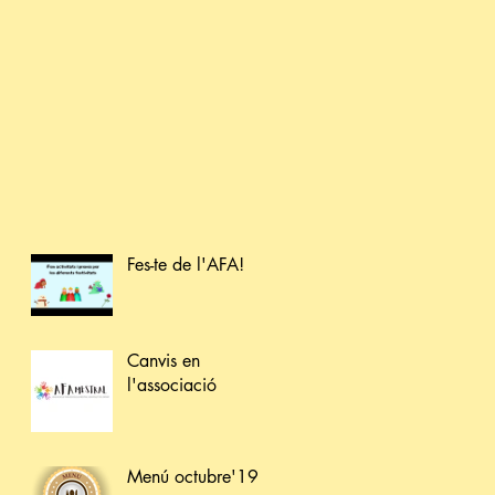
Fes-te de l'AFA!
Canvis en
l'associació
Menú octubre'19