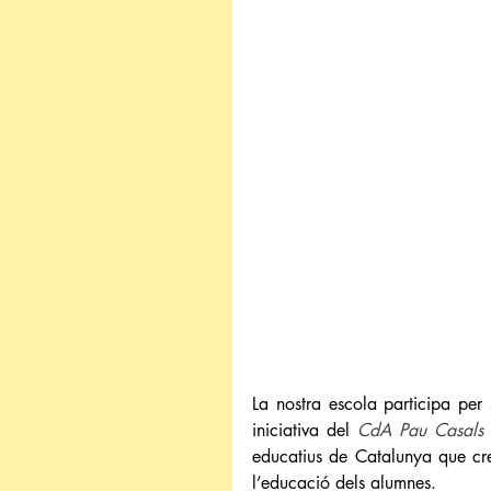
La nostra escola participa per
iniciativa del 
CdA Pau Casals d
educatius de Catalunya que cre
l’educació dels alumnes.