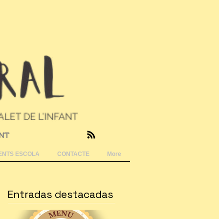
ANT
NTS ESCOLA
CONTACTE
More
Entradas destacadas