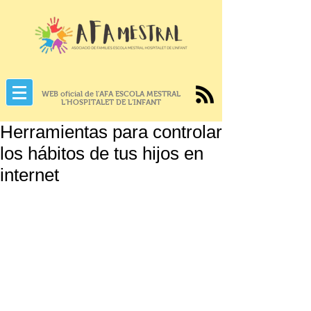
WEB oficial de l'AFA ESCOLA MESTRAL
L'HOSPITALET DE L'INFANT
Herramientas para controlar
los hábitos de tus hijos en
internet